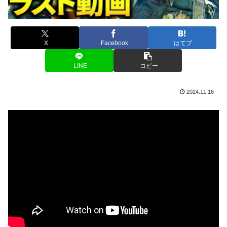
X
Facebook
はてブ
LINE
コピー
2024.11.16