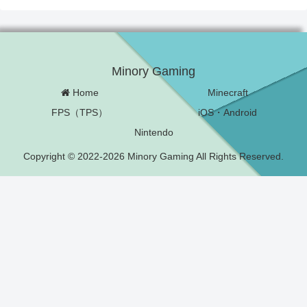
Minory Gaming
Home
Minecraft
FPS（TPS）
iOS・Android
Nintendo
Copyright © 2022-2026 Minory Gaming All Rights Reserved.