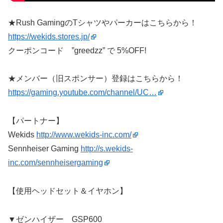
★Rush GamingのTシャツやパーカーはこちらから！
https://wekids.stores.jp/
クーポンコード ”greedzz” で 5%OFF!
★メンバー（旧スポンサー）登録はこちらから！
https://gaming.youtube.com/channel/UC…
【パートナー】
Wekids
http://www.wekids-inc.com/
Sennheiser Gaming
http://s.wekids-
inc.com/sennheisergaming
【使用ヘッドセット＆イヤホン】
▼ゼンハイザー GSP600