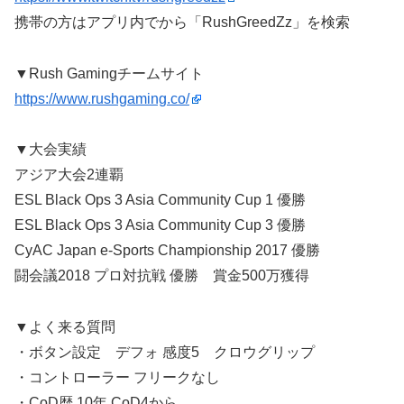
携帯の方はアプリ内でから「RushGreedZz」を検索
▼Rush Gamingチームサイト
https://www.rushgaming.co/
▼大会実績
アジア大会2連覇
ESL Black Ops 3 Asia Community Cup 1 優勝
ESL Black Ops 3 Asia Community Cup 3 優勝
CyAC Japan e-Sports Championship 2017 優勝
闘会議2018 プロ対抗戦 優勝 賞金500万獲得
▼よく来る質問
・ボタン設定 デフォ 感度5 クロウグリップ
・コントローラー フリークなし
・CoD歴 10年 CoD4から