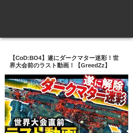
【CoD:BO4】遂にダークマター迷彩！世
界大会前のラスト動画！【GreedZz】