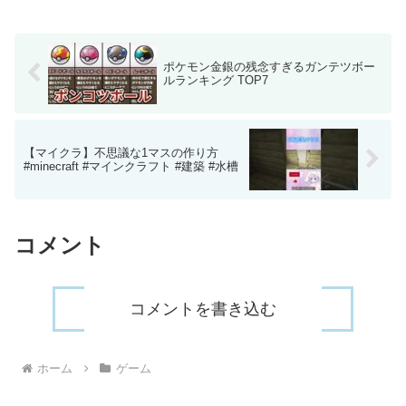
イ】【マインクラフトの再生リスト】は
こちら↓TUTTI T...
ポケモン金銀の残念すぎるガンテツボー
ルランキング TOP7
【マイクラ】不思議な1マスの作り方
#minecraft #マインクラフト #建築 #水槽
コメント
コメントを書き込む
ホーム
ゲーム