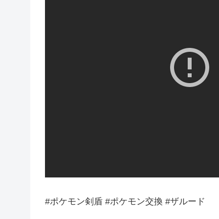
#ポケモン剣盾 #ポケモン交換 #ザルード