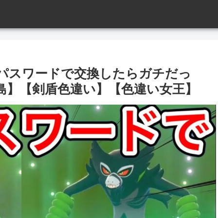
パスワードで交換したらガチだっ
島】【剣盾色違い】【色違い女王】