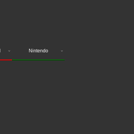
d
Nintendo