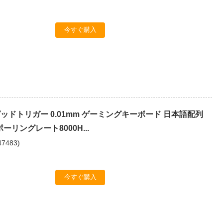
今すぐ購入
ラピッドトリガー 0.01mm ゲーミングキーボード 日本語配列
ポーリングレート8000H...
47483
)
今すぐ購入