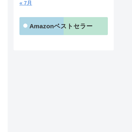
« 7月
Amazonベストセラー