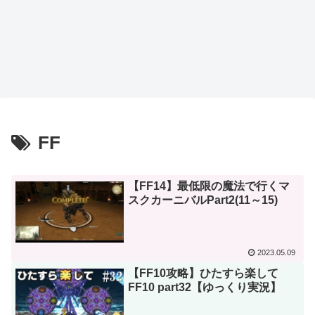
FF
【FF14】最低限の魔法で行くマ
スクカーニバルPart2(11～15)
2023.05.09
【FF10攻略】ひたすら楽して
FF10 part32【ゆっくり実況】