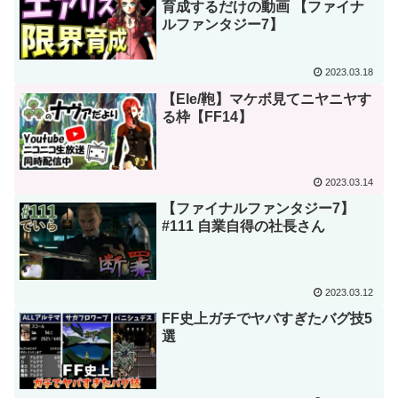
育成するだけの動画 【ファイナ
ルファンタジー7】
2023.03.18
【Ele/鞄】マケボ見てニヤニヤす
る枠【FF14】
2023.03.14
【ファイナルファンタジー7】
#111 自業自得の社長さん
2023.03.12
FF史上ガチでヤバすぎたバグ技5
選