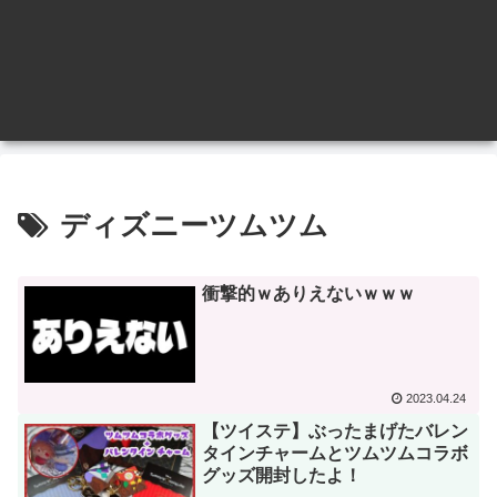
ディズニーツムツム
衝撃的ｗありえないｗｗｗ
2023.04.24
【ツイステ】ぶったまげたバレン
タインチャームとツムツムコラボ
グッズ開封したよ！