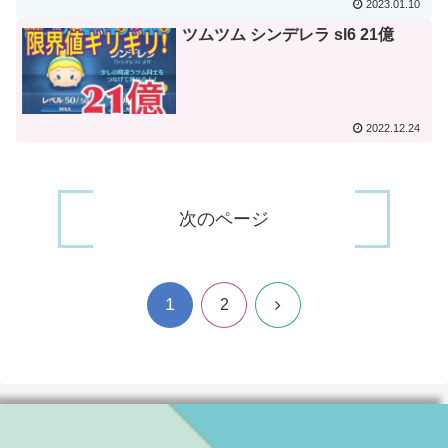
2023.01.10
ツムツム シンデレラ sl6 21億
2022.12.24
次のページ
1
次
2
へ